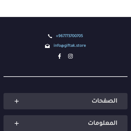
+967773700705
info@giftak.store
الصفحات
المعلومات