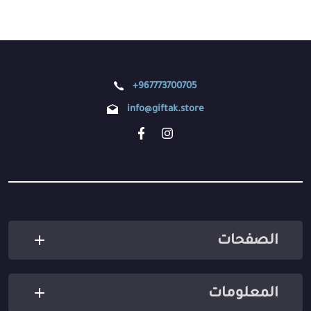
+967773700705
info@giftak.store
الصفحات
المعلومات