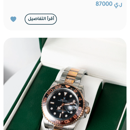
ر.ي 87000
أقرأ التفاصيل