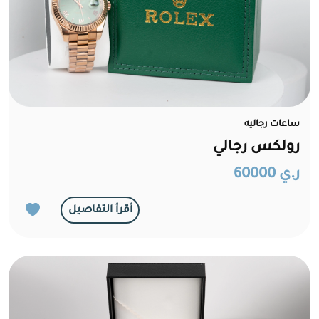
ساعات رجاليه
رولكس رجالي
ر.ي 60000
أقرأ التفاصيل