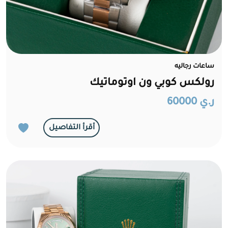
ساعات رجاليه
رولكس كوبي ون اوتوماتيك
ر.ي 60000
أقرأ التفاصيل