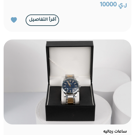
ر.ي 10000
أقرأ التفاصيل
ساعات رجاليه