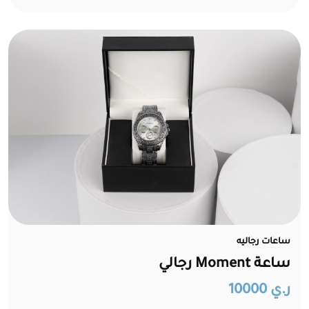
ساعات رجاليه
ساعة Moment رجالي
ر.ي 10000