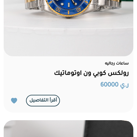
ساعات رجاليه
رولكس كوبي ون اوتوماتيك
ر.ي 60000
أقرأ التفاصيل