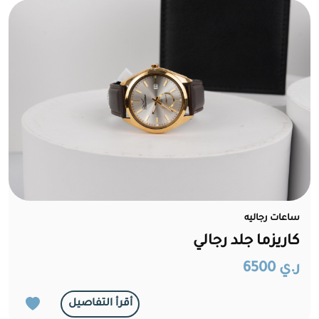
ساعات رجاليه
كاريزما جلد رجالي
ر.ي 6500
أقرأ التفاصيل