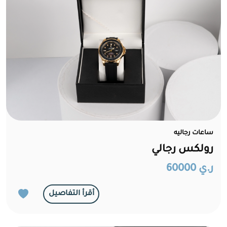
ساعات رجاليه
رولكس رجالي
ر.ي 60000
أقرأ التفاصيل