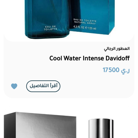
العطور الرجالي
Cool Water Intense Davidoff
ر.ي 17500
أقرأ التفاصيل