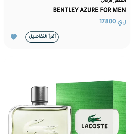
العطور الرجالي
BENTLEY AZURE FOR MEN
ر.ي 17800
أقرأ التفاصيل