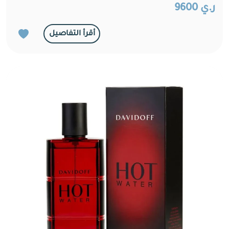
ر.ي 9600
أقرأ التفاصيل