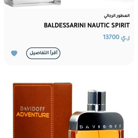
العطور الرجالي
BALDESSARINI NAUTIC SPIRIT
ر.ي 13700
أقرأ التفاصيل