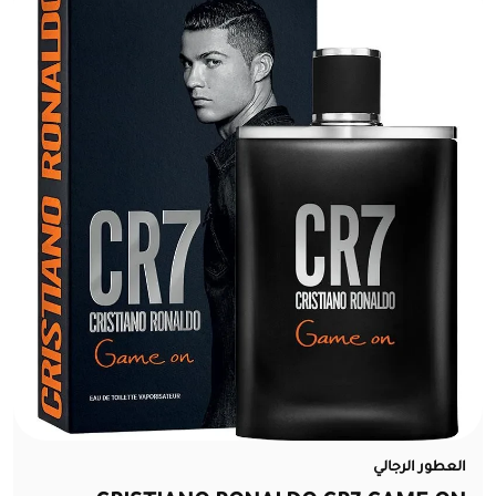
العطور الرجالي