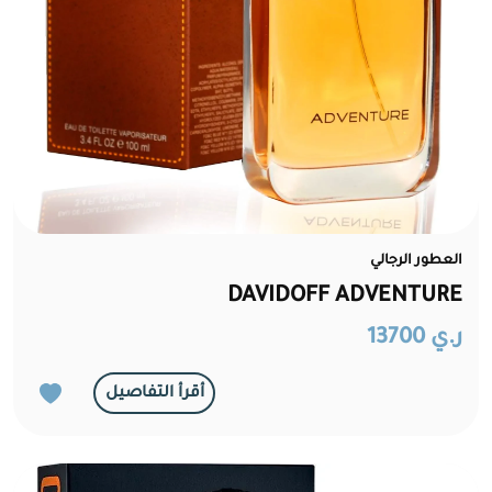
العطور الرجالي
DAVIDOFF ADVENTURE
ر.ي 13700
أقرأ التفاصيل