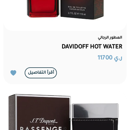
العطور الرجالي
DAVIDOFF HOT WATER
ر.ي 11700
أقرأ التفاصيل