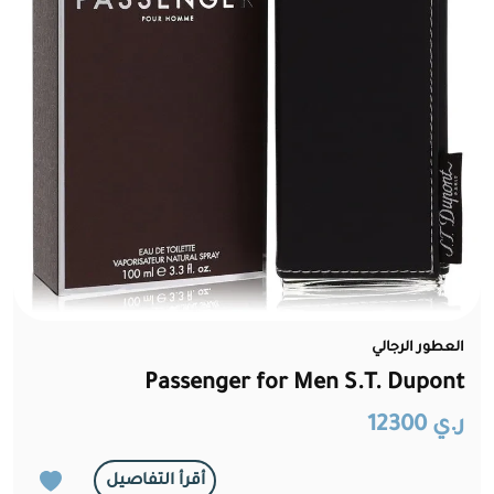
العطور الرجالي
Passenger for Men S.T. Dupont
ر.ي 12300
أقرأ التفاصيل