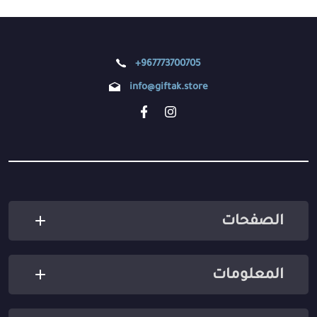
+967773700705
info@giftak.store
الصفحات
المعلومات