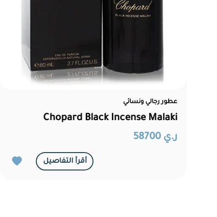
عطور رجالي ونسائي
Chopard Black Incense Malaki
ر.ي 58700
أقرأ التفاصيل