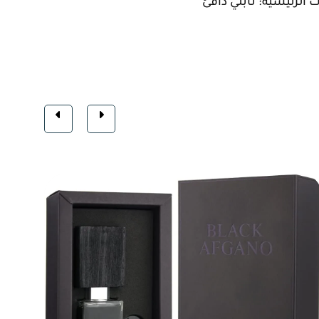
 الرئيسية: تابلي دافئ