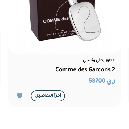
عطور رجالي ونسائي
Comme des Garcons 2
ر.ي 58700
أقرأ التفاصيل