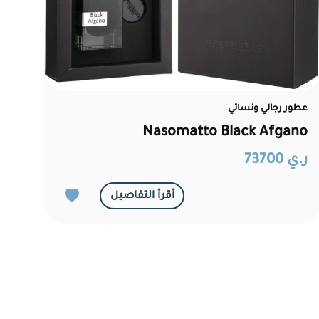
عطور رجالي ونسائي
Nasomatto Black Afgano
ر.ي 73700
أقرأ التفاصيل